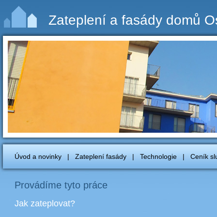
Zateplení a fasády domů O
Úvod a novinky
|
Zateplení fasády
|
Technologie
|
Ceník sl
Provádíme tyto práce
Jak zateplovat?