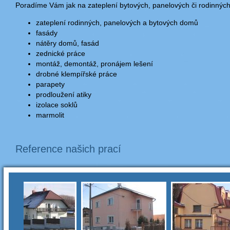
Poradíme Vám jak na zateplení bytových, panelových či rodinný
zateplení rodinných, panelových a bytových domů
fasády
nátěry domů, fasád
zednické práce
montáž, demontáž, pronájem lešení
drobné klempířské práce
parapety
prodloužení atiky
izolace soklů
marmolit
Reference našich prací